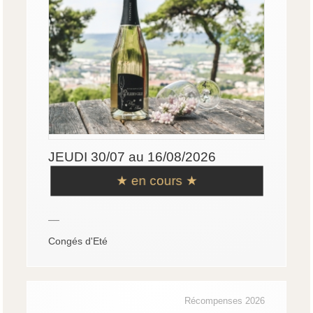
JEUDI 30/07 au 16/08/2026
★ en cours ★
—
Congés d'Eté
Récompenses 2026