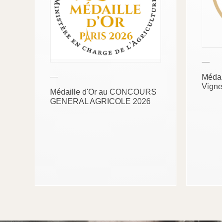
—
—
Médai
Vigne
Médaille d'Or au CONCOURS
GENERAL AGRICOLE 2026