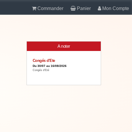
Commander
Panier
Mon Compte
A noter
Congés d'Ete
Du 30/07 au 16/08/2026
Congés d'Eté