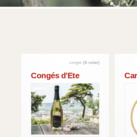
conges
(A noter)
Congés d'Ete
Car