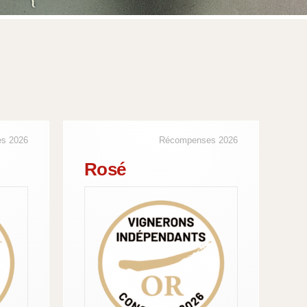
s 2026
Récompenses 2026
Rosé