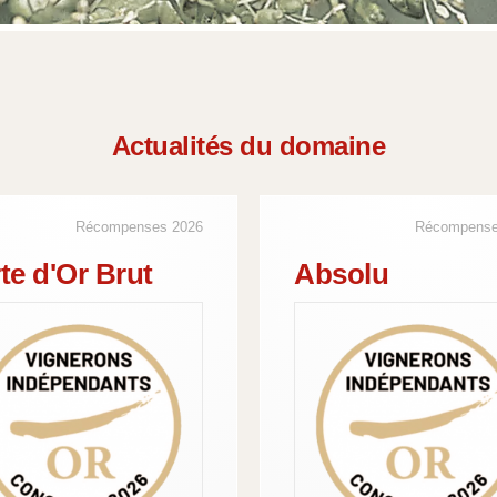
Actualités du domaine
Récompenses 2026
Récompense
te d'Or Brut
Absolu