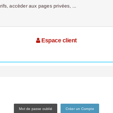
ifs, accèder aux pages privées, ...
Espace client
Mot de passe oublié
Créer un Compte