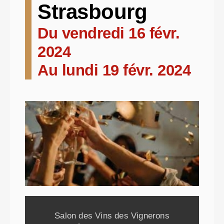
Strasbourg
Du vendredi 16 févr.
2024
Au lundi 19 févr. 2024
Salon des Vins des Vignerons