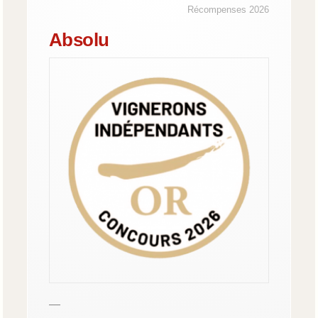
Récompenses 2026
Absolu
—