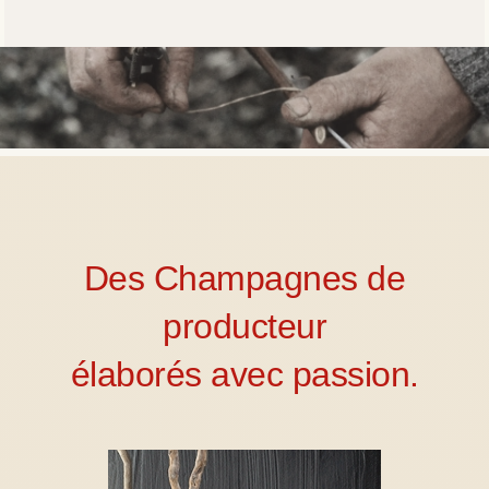
Des Champagnes de
producteur
élaborés avec passion.