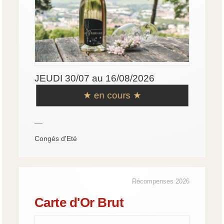
JEUDI 30/07 au 16/08/2026
★ en cours ★
—
Congés d'Eté
Récompenses 2026
Carte d'Or Brut