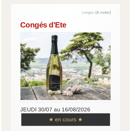
conges
(A noter)
Congés d'Ete
JEUDI 30/07 au 16/08/2026
★ en cours ★