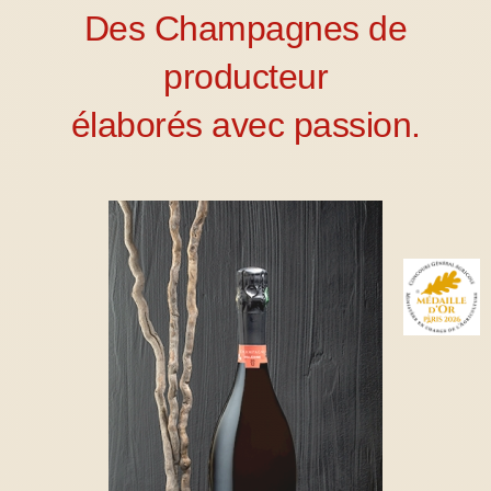
Des Champagnes de
producteur
élaborés avec passion.