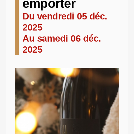
emporter
Du vendredi 05 déc.
2025
Au samedi 06 déc.
2025