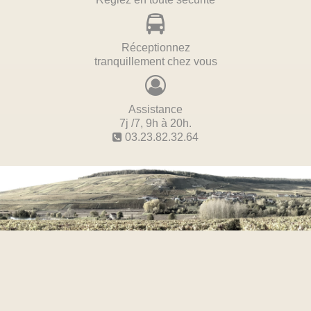
Réceptionnez
tranquillement chez vous
Assistance
7j /7, 9h à 20h.
03.23.82.32.64