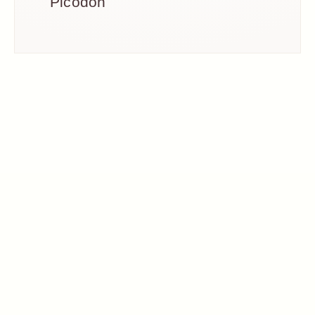
Picodon