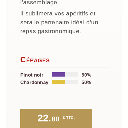
l’assemblage.
Il sublimera vos apéritifs et
sera le partenaire idéal d’un
repas gastronomique.
Cépages
Pinot noir
50%
Chardonnay
50%
22.
80
 € TTC.