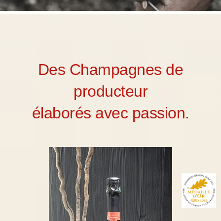
Des Champagnes de
producteur
élaborés avec passion.