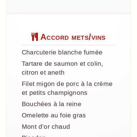
Accord mets/vins
Charcuterie blanche fumée
Tartare de saumon et colin,
citron et aneth
Filet migon de porc à la crème
et petits champignons
Bouchées à la reine
Omelette au foie gras
Mont d’or chaud