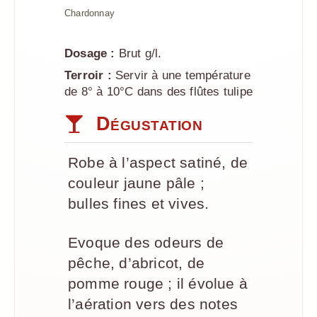
Chardonnay
Dosage :
Brut g/l.
Terroir :
Servir à une température
de 8° à 10°C dans des flûtes tulipe
Dégustation
Robe à l’aspect satiné, de
couleur jaune pâle ;
bulles fines et vives.
Evoque des odeurs de
pêche, d’abricot, de
pomme rouge ; il évolue à
l’aération vers des notes