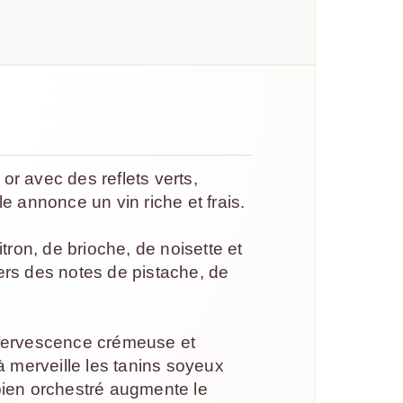
or avec des reflets verts,
le annonce un vin riche et frais.
ron, de brioche, de noisette et
vers des notes de pistache, de
effervescence crémeuse et
 merveille les tanins soyeux
ien orchestré augmente le