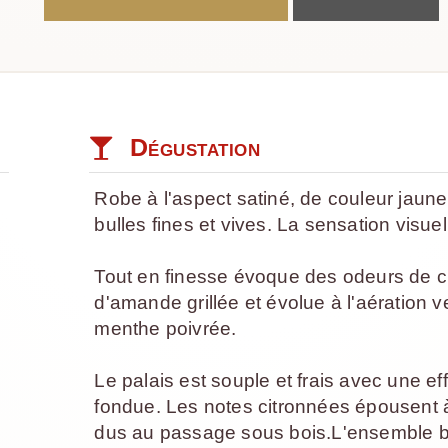
Dégustation
Robe à l'aspect satiné, de couleur jaune 
l
bulles fines et vives. La sensation visuel
Tout en finesse évoque des odeurs de cit
d'amande grillée et évolue à l'aération 
menthe poivrée.
Le palais est souple et frais avec une 
fondue. Les notes citronnées épousent à
dus au passage sous bois.L'ensemble b