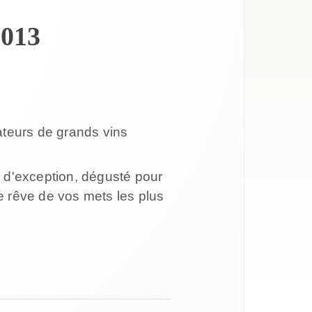
2013
ateurs de grands vins
 d'exception, dégusté pour
de rêve de vos mets les plus