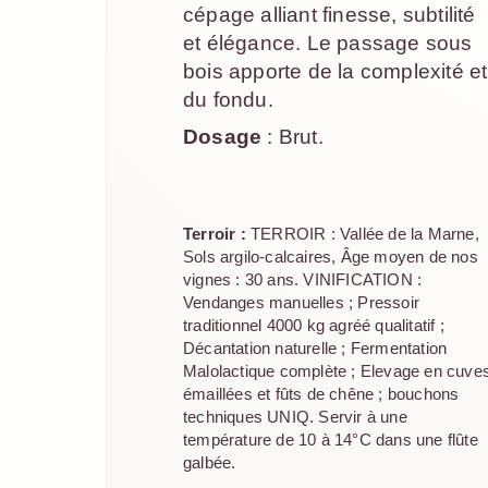
cépage alliant finesse, subtilité
et élégance. Le passage sous
bois apporte de la complexité et
du fondu.
Dosage
: Brut.
Terroir :
TERROIR : Vallée de la Marne,
Sols argilo-calcaires, Âge moyen de nos
vignes : 30 ans. VINIFICATION :
Vendanges manuelles ; Pressoir
traditionnel 4000 kg agréé qualitatif ;
Décantation naturelle ; Fermentation
Malolactique complète ; Elevage en cuve
émaillées et fûts de chêne ; bouchons
techniques UNIQ. Servir à une
température de 10 à 14°C dans une flûte
galbée.