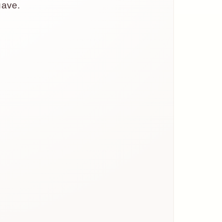
suave.