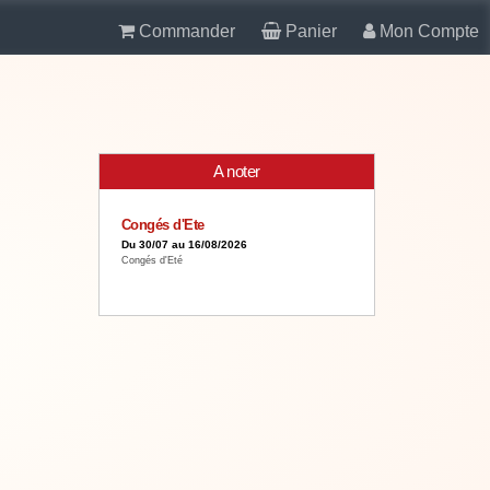
Commander
Panier
Mon Compte
A noter
Congés d'Ete
Du 30/07 au 16/08/2026
Congés d'Eté