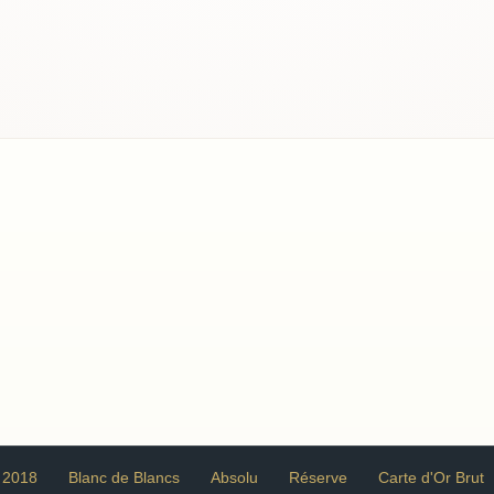
 2018
Blanc de Blancs
Absolu
Réserve
Carte d'Or Brut