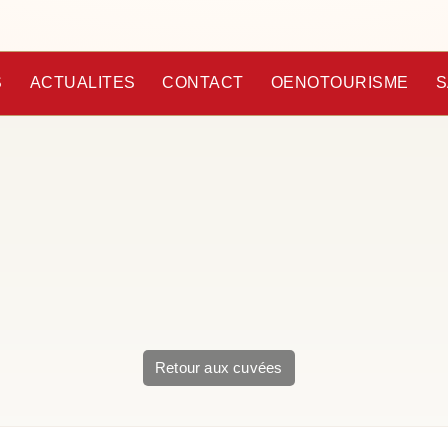
S
ACTUALITES
CONTACT
OENOTOURISME
S
Retour aux cuvées