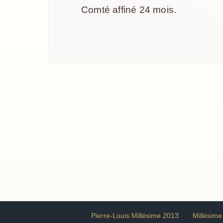
Comté affiné 24 mois.
Pierre-Louis Millésime 2013
Millésime