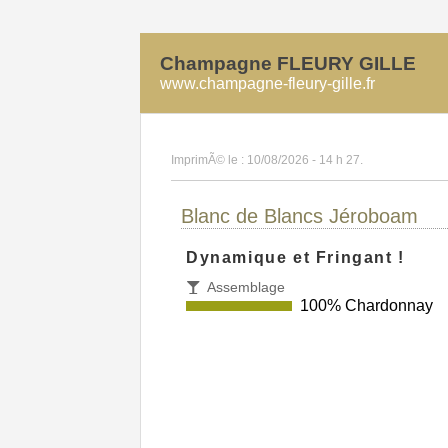
Champagne FLEURY GILLE
www.champagne-fleury-gille.fr
ImprimÃ© le : 10/08/2026 - 14 h 27.
Blanc de Blancs Jéroboam
Dynamique et Fringant !
Assemblage
100% Chardonnay