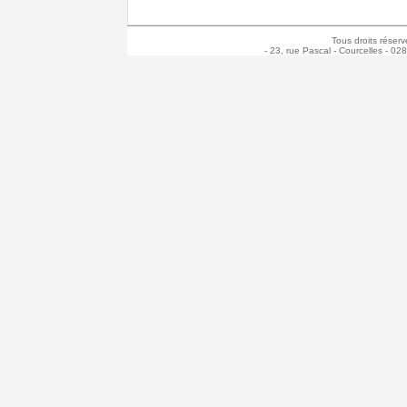
Tous droits réserv
- 23, rue Pascal - Courcelles - 02